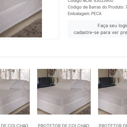
Código NCM: 63023900
Código de Barras do Produto
Embalagem: PECA
Faça seu logi
cadastre-se para ver pr
 DE COLCHAO
PROTETOR DE COLCHAO
PROTETOR D