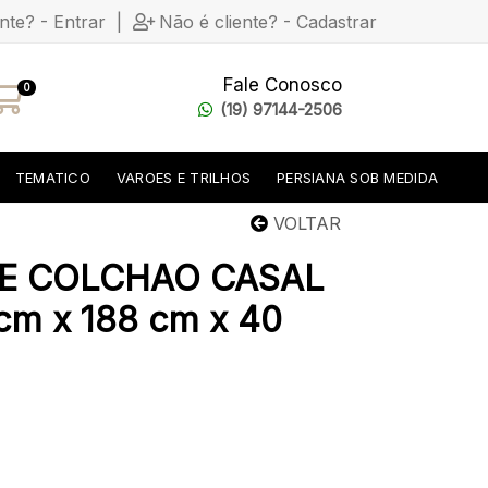
ente? - Entrar
|
Não é cliente? - Cadastrar
Fale Conosco
0
(19) 97144-2506
TEMATICO
VAROES E TRILHOS
PERSIANA SOB MEDIDA
VOLTAR
E COLCHAO CASAL
m x 188 cm x 40