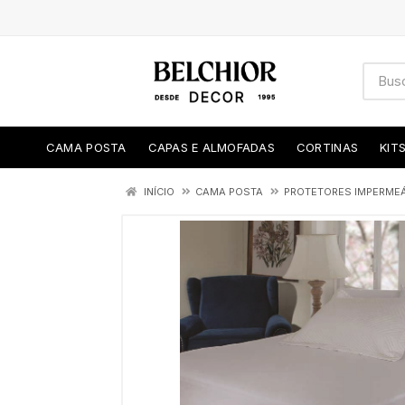
CAMA POSTA
CAPAS E ALMOFADAS
CORTINAS
KIT
INÍCIO
CAMA POSTA
PROTETORES IMPERMEÁ