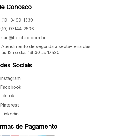
le Conosco
(19) 3499-1330
(19) 97144-2506
sac@belchior.com.br
Atendimento de segunda a sexta-feira das
 às 12h e das 13h30 às 17h30
des Sociais
Instagram
Facebook
TikTok
Pinterest
Linkedin
rmas de Pagamento