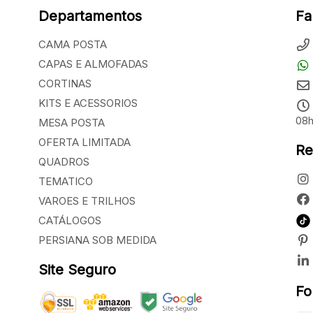
Departamentos
Fa
CAMA POSTA
CAPAS E ALMOFADAS
CORTINAS
KITS E ACESSORIOS
08h
MESA POSTA
OFERTA LIMITADA
Re
QUADROS
TEMATICO
VAROES E TRILHOS
CATÁLOGOS
PERSIANA SOB MEDIDA
Site Seguro
Fo