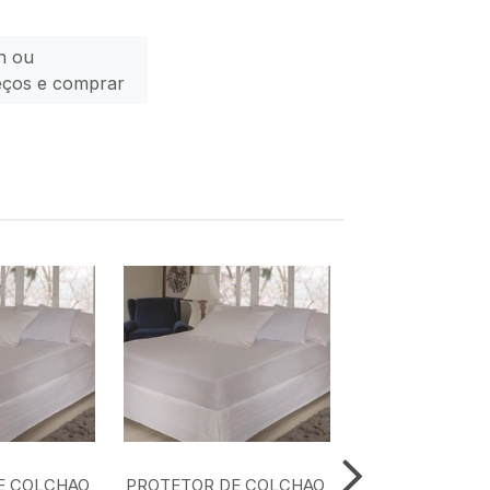
n ou
eços e comprar
E COLCHAO
PROTETOR DE COLCHAO
PROTETOR