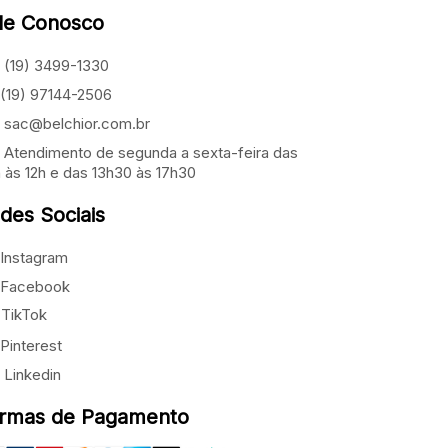
le Conosco
(19) 3499-1330
(19) 97144-2506
sac@belchior.com.br
Atendimento de segunda a sexta-feira das
 às 12h e das 13h30 às 17h30
des Sociais
Instagram
Facebook
TikTok
Pinterest
Linkedin
rmas de Pagamento