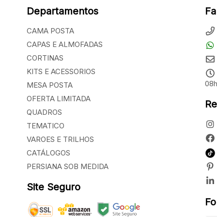
Departamentos
Fa
CAMA POSTA
CAPAS E ALMOFADAS
CORTINAS
KITS E ACESSORIOS
08h
MESA POSTA
OFERTA LIMITADA
Re
QUADROS
TEMATICO
VAROES E TRILHOS
CATÁLOGOS
PERSIANA SOB MEDIDA
Site Seguro
Fo