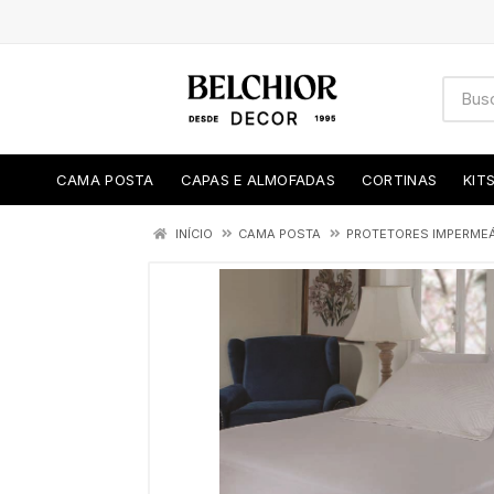
CAMA POSTA
CAPAS E ALMOFADAS
CORTINAS
KIT
INÍCIO
CAMA POSTA
PROTETORES IMPERMEÁ