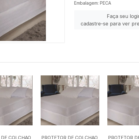
Embalagem: PECA
Faça seu logi
cadastre-se para ver pr
 DE COLCHAO
PROTETOR DE COLCHAO
PROTETOR D