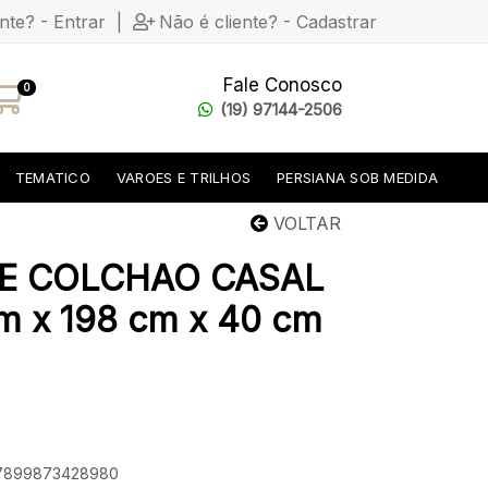
ente? - Entrar
|
Não é cliente? - Cadastrar
Fale Conosco
0
(19) 97144-2506
TEMATICO
VAROES E TRILHOS
PERSIANA SOB MEDIDA
VOLTAR
E COLCHAO CASAL
 x 198 cm x 40 cm
: 7899873428980