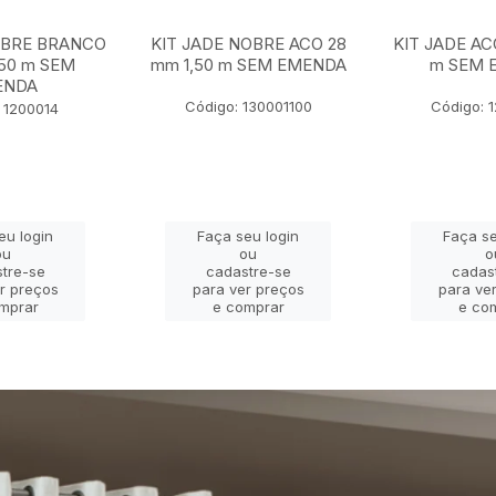
OBRE BRANCO
KIT JADE NOBRE ACO 28
KIT JADE AC
,50 m SEM
mm 1,50 m SEM EMENDA
m SEM 
ENDA
Código: 130001100
Código: 
 1200014
eu login
Faça seu login
Faça se
ou
ou
o
tre-se
cadastre-se
cadas
r preços
para ver preços
para ve
mprar
e comprar
e co