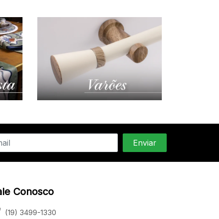
ale Conosco
(19) 3499-1330