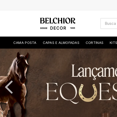
CAMA POSTA
CAPAS E ALMOFADAS
CORTINAS
KIT