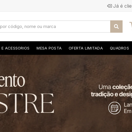
Já é cli
S E ACESSORIOS
MESA POSTA
OFERTA LIMITADA
QUADROS