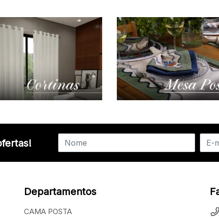
fertas!
Departamentos
F
CAMA POSTA