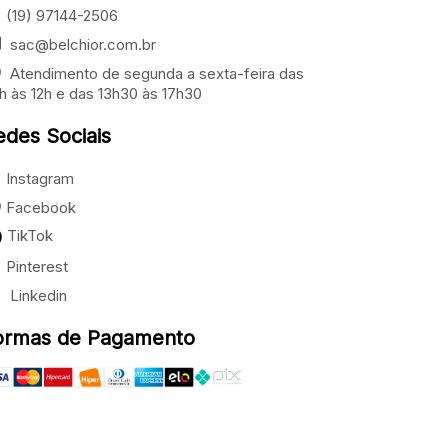
(19) 97144-2506
sac@belchior.com.br
Atendimento de segunda a sexta-feira das
h às 12h e das 13h30 às 17h30
edes Sociais
Instagram
Facebook
TikTok
Pinterest
Linkedin
ormas de Pagamento