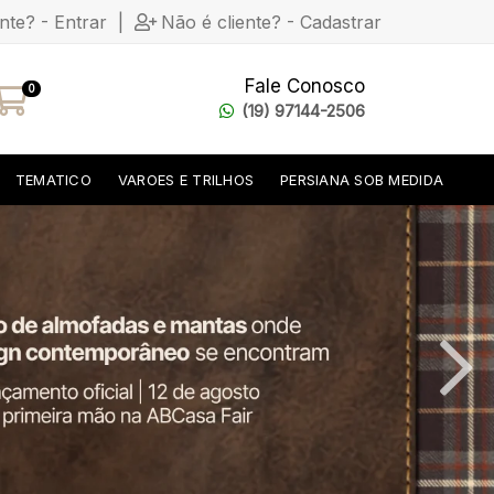
ente? - Entrar
|
Não é cliente? - Cadastrar
Fale Conosco
0
(19) 97144-2506
TEMATICO
VAROES E TRILHOS
PERSIANA SOB MEDIDA