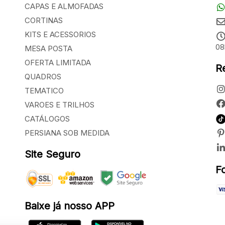
CAPAS E ALMOFADAS
CORTINAS
KITS E ACESSORIOS
08
MESA POSTA
OFERTA LIMITADA
R
QUADROS
TEMATICO
VAROES E TRILHOS
CATÁLOGOS
PERSIANA SOB MEDIDA
Site Seguro
F
Baixe já nosso APP