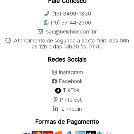
Fale Conosco
(19) 3499-1330
(19) 97144-2506
sac@belchior.com.br
Atendimento de segunda a sexta-feira das 08h
às 12h e das 13h30 às 17h30
Redes Sociais
Instagram
Facebook
TikTok
Pinterest
Linkedin
Formas de Pagamento