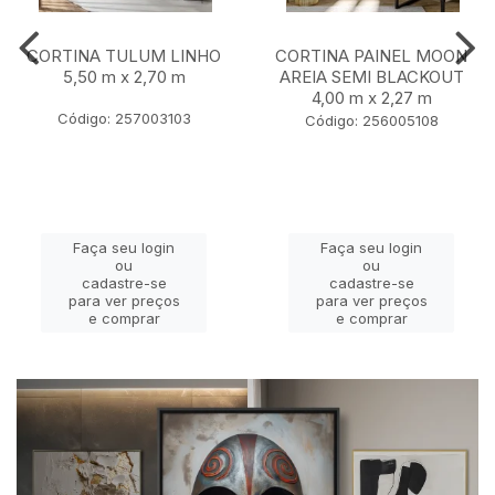
CORTINA TULUM LINHO
CORTINA PAINEL MOON
5,50 m x 2,70 m
AREIA SEMI BLACKOUT
4,00 m x 2,27 m
Código: 257003103
Código: 256005108
Faça seu login
Faça seu login
ou
ou
cadastre-se
cadastre-se
para ver preços
para ver preços
e comprar
e comprar