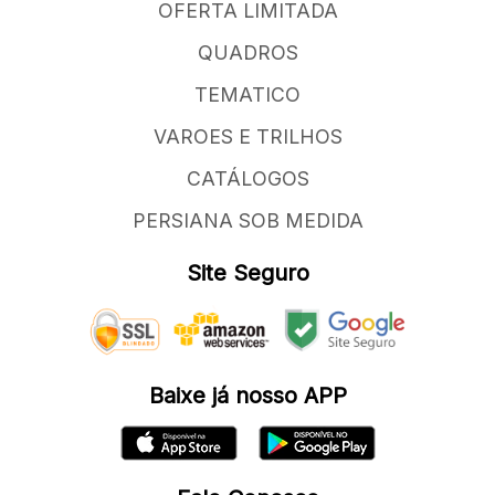
OFERTA LIMITADA
QUADROS
TEMATICO
VAROES E TRILHOS
CATÁLOGOS
PERSIANA SOB MEDIDA
Site Seguro
Baixe já nosso APP