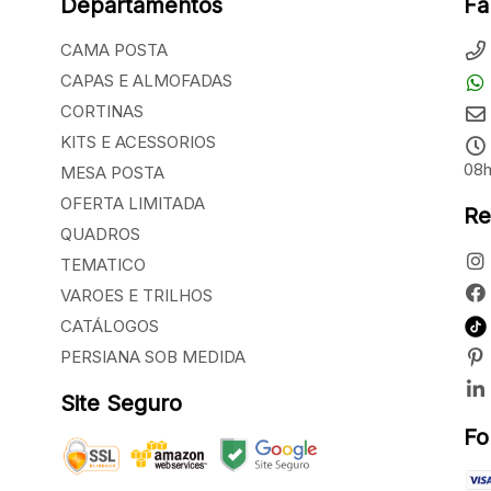
Departamentos
Fa
CAMA POSTA
CAPAS E ALMOFADAS
CORTINAS
KITS E ACESSORIOS
08h
MESA POSTA
OFERTA LIMITADA
Re
QUADROS
TEMATICO
VAROES E TRILHOS
CATÁLOGOS
PERSIANA SOB MEDIDA
Site Seguro
Fo