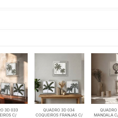
O 3D 033
QUADRO 3D 034
QUADRO 
IROS C/
COQUEIROS FRANJAS C/
MANDALA C/