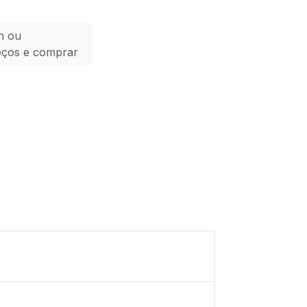
n ou
eços e comprar