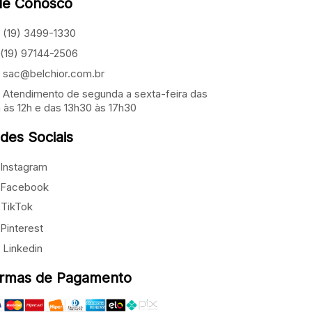
le Conosco
(19) 3499-1330
(19) 97144-2506
sac@belchior.com.br
Atendimento de segunda a sexta-feira das
 às 12h e das 13h30 às 17h30
des Sociais
Instagram
Facebook
TikTok
Pinterest
Linkedin
rmas de Pagamento