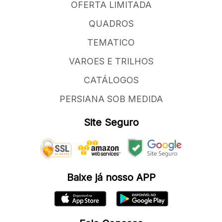
OFERTA LIMITADA
QUADROS
TEMATICO
VAROES E TRILHOS
CATÁLOGOS
PERSIANA SOB MEDIDA
Site Seguro
Baixe já nosso APP