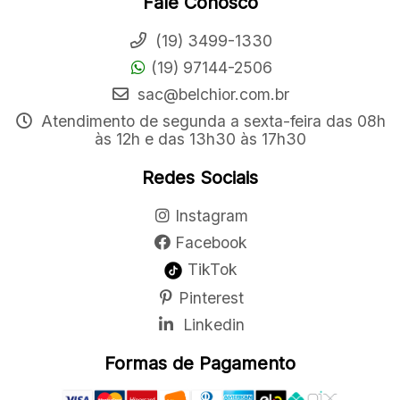
Fale Conosco
(19) 3499-1330
(19) 97144-2506
sac@belchior.com.br
Atendimento de segunda a sexta-feira das 08h
às 12h e das 13h30 às 17h30
Redes Sociais
Instagram
Facebook
TikTok
Pinterest
Linkedin
Formas de Pagamento