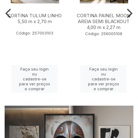
CORTINA TULUM LINHO
CORTINA PAINEL MOON
5,50 m x 2,70 m
AREIA SEMI BLACKOUT
4,00 m x 2,27 m
Código: 257003103
Código: 256005108
Faça seu login
Faça seu login
ou
ou
cadastre-se
cadastre-se
para ver preços
para ver preços
e comprar
e comprar