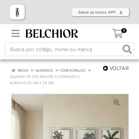
Baixe já nosso APP
0
VOLTAR
INÍCIO
QUADROS
COM ACRILICO
QUADRO 3D 035 ARVORE C/ BORDADO E
ACRILICO 30 CM X 30 CM