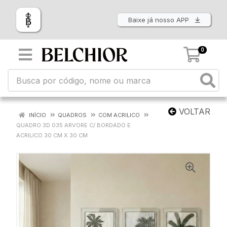
Baixe já nosso APP
0
VOLTAR
INÍCIO
QUADROS
COM ACRILICO
QUADRO 3D 035 ARVORE C/ BORDADO E
ACRILICO 30 CM X 30 CM