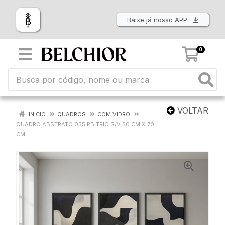
Baixe já nosso APP
0
VOLTAR
INÍCIO
QUADROS
COM VIDRO
QUADRO ABSTRATO 035 PB TRIO S/V 50 CM X 70
CM