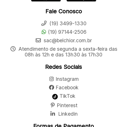
Fale Conosco
(19) 3499-1330
(19) 97144-2506
sac@belchior.com.br
Atendimento de segunda a sexta-feira das
08h às 12h e das 13h30 às 17h30
Redes Sociais
Instagram
Facebook
TikTok
Pinterest
Linkedin
Formas de Pagamento