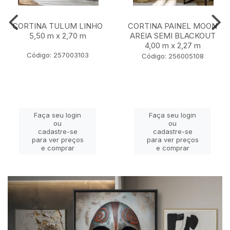
CORTINA TULUM LINHO
CORTINA PAINEL MOON
5,50 m x 2,70 m
AREIA SEMI BLACKOUT
4,00 m x 2,27 m
Código: 257003103
Código: 256005108
Faça seu login
Faça seu login
ou
ou
cadastre-se
cadastre-se
para ver preços
para ver preços
e comprar
e comprar