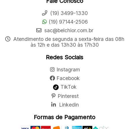
Fale Conosco
(19) 3499-1330
(19) 97144-2506
sac@belchior.com.br
Atendimento de segunda a sexta-feira das 08h
às 12h e das 13h30 às 17h30
Redes Sociais
Instagram
Facebook
TikTok
Pinterest
Linkedin
Formas de Pagamento