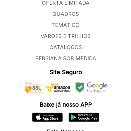
OFERTA LIMITADA
QUADROS
TEMATICO
VAROES E TRILHOS
CATÁLOGOS
PERSIANA SOB MEDIDA
Site Seguro
Baixe já nosso APP