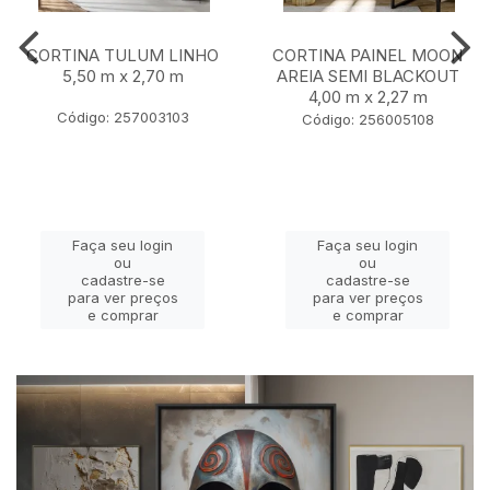
CORTINA TULUM LINHO
CORTINA PAINEL MOON
5,50 m x 2,70 m
AREIA SEMI BLACKOUT
4,00 m x 2,27 m
Código: 257003103
Código: 256005108
Faça seu login
Faça seu login
ou
ou
cadastre-se
cadastre-se
para ver preços
para ver preços
e comprar
e comprar