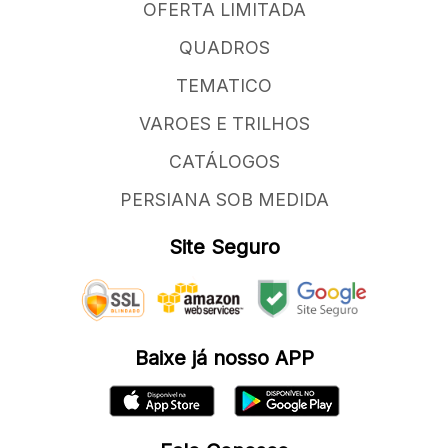
OFERTA LIMITADA
QUADROS
TEMATICO
VAROES E TRILHOS
CATÁLOGOS
PERSIANA SOB MEDIDA
Site Seguro
Baixe já nosso APP