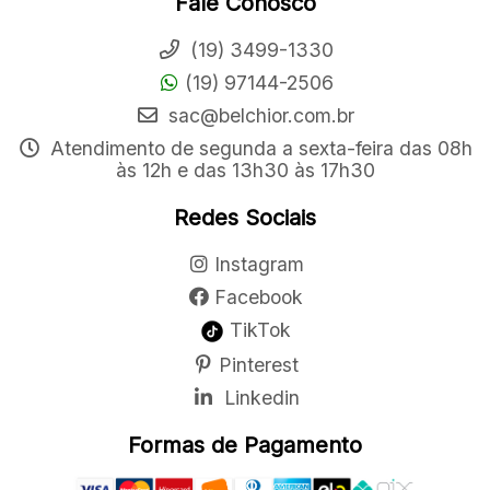
Fale Conosco
(19) 3499-1330
(19) 97144-2506
sac@belchior.com.br
Atendimento de segunda a sexta-feira das 08h
às 12h e das 13h30 às 17h30
Redes Sociais
Instagram
Facebook
TikTok
Pinterest
Linkedin
Formas de Pagamento