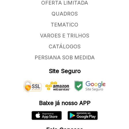
OFERTA LIMITADA
QUADROS
TEMATICO
VAROES E TRILHOS
CATÁLOGOS
PERSIANA SOB MEDIDA
Site Seguro
Baixe já nosso APP