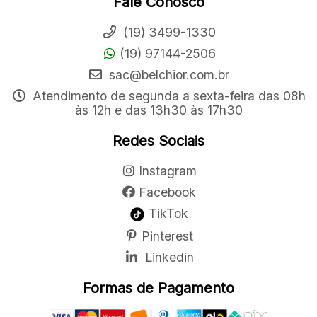
Fale Conosco
(19) 3499-1330
(19) 97144-2506
sac@belchior.com.br
Atendimento de segunda a sexta-feira das 08h
às 12h e das 13h30 às 17h30
Redes Sociais
Instagram
Facebook
TikTok
Pinterest
Linkedin
Formas de Pagamento