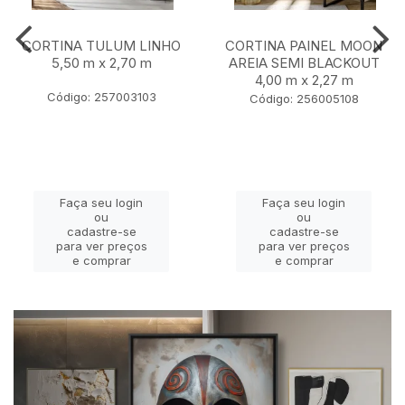
CORTINA TULUM LINHO
CORTINA PAINEL MOON
5,50 m x 2,70 m
AREIA SEMI BLACKOUT
4,00 m x 2,27 m
Código: 257003103
Código: 256005108
Faça seu login
Faça seu login
ou
ou
cadastre-se
cadastre-se
para ver preços
para ver preços
e comprar
e comprar