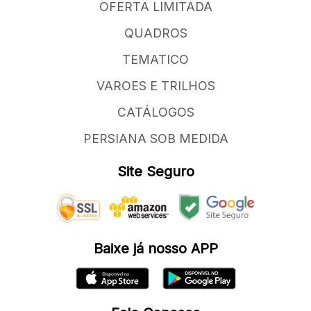
OFERTA LIMITADA
QUADROS
TEMATICO
VAROES E TRILHOS
CATÁLOGOS
PERSIANA SOB MEDIDA
Site Seguro
Baixe já nosso APP