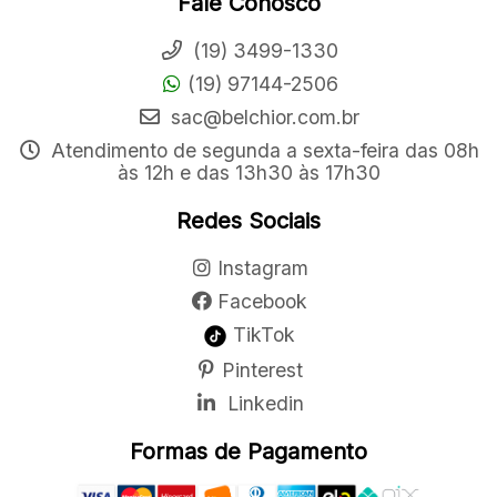
Fale Conosco
(19) 3499-1330
(19) 97144-2506
sac@belchior.com.br
Atendimento de segunda a sexta-feira das 08h
às 12h e das 13h30 às 17h30
Redes Sociais
Instagram
Facebook
TikTok
Pinterest
Linkedin
Formas de Pagamento