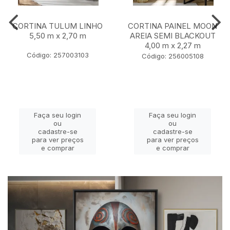
CORTINA TULUM LINHO
CORTINA PAINEL MOON
5,50 m x 2,70 m
AREIA SEMI BLACKOUT
4,00 m x 2,27 m
Código: 257003103
Código: 256005108
Faça seu login
Faça seu login
ou
ou
cadastre-se
cadastre-se
para ver preços
para ver preços
e comprar
e comprar