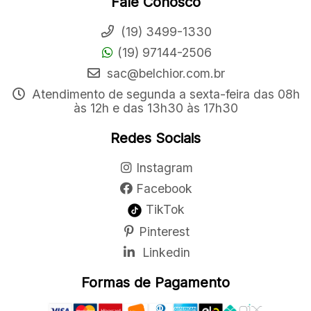
Fale Conosco
(19) 3499-1330
(19) 97144-2506
sac@belchior.com.br
Atendimento de segunda a sexta-feira das 08h
às 12h e das 13h30 às 17h30
Redes Sociais
Instagram
Facebook
TikTok
Pinterest
Linkedin
Formas de Pagamento