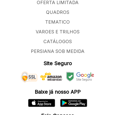
OFERTA LIMITADA
QUADROS
TEMATICO
VAROES E TRILHOS
CATÁLOGOS
PERSIANA SOB MEDIDA
Site Seguro
Baixe já nosso APP