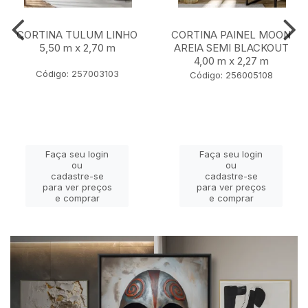
CORTINA TULUM LINHO
CORTINA PAINEL MOON
5,50 m x 2,70 m
AREIA SEMI BLACKOUT
4,00 m x 2,27 m
Código: 257003103
Código: 256005108
Faça seu login
Faça seu login
ou
ou
cadastre-se
cadastre-se
para ver preços
para ver preços
e comprar
e comprar