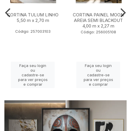
CORTINA TULUM LINHO
CORTINA PAINEL MOON
5,50 m x 2,70 m
AREIA SEMI BLACKOUT
4,00 m x 2,27 m
Código: 257003103
Código: 256005108
Faça seu login
Faça seu login
ou
ou
cadastre-se
cadastre-se
para ver preços
para ver preços
e comprar
e comprar