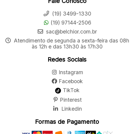
Fale Conosco
(19) 3499-1330
(19) 97144-2506
sac@belchior.com.br
Atendimento de segunda a sexta-feira das 08h
às 12h e das 13h30 às 17h30
Redes Sociais
Instagram
Facebook
TikTok
Pinterest
Linkedin
Formas de Pagamento