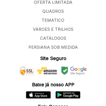
OFERTA LIMITADA
QUADROS
TEMATICO
VAROES E TRILHOS
CATÁLOGOS
PERSIANA SOB MEDIDA
Site Seguro
Baixe já nosso APP