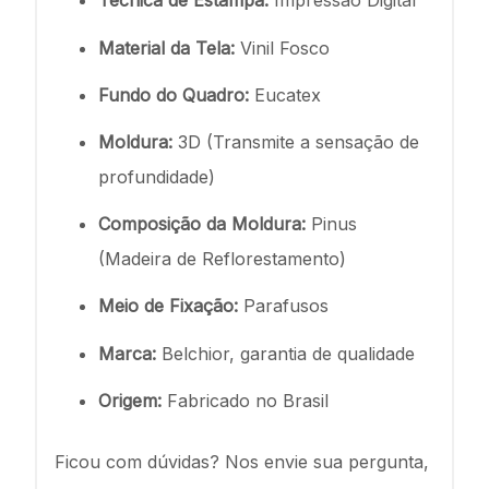
Técnica de Estampa:
Impressão Digital
Material da Tela:
Vinil Fosco
Fundo do Quadro:
Eucatex
Moldura:
3D (Transmite a sensação de
profundidade)
Composição da Moldura:
Pinus
(Madeira de Reflorestamento)
Meio de Fixação:
Parafusos
Marca:
Belchior, garantia de qualidade
Origem:
Fabricado no Brasil
Ficou com dúvidas? Nos envie sua pergunta,