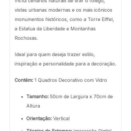
Inclui cenários naturais de tirar o fôlego,
vistas urbanas modernas e os mais icônicos
monumentos históricos, como a Torre Eiffel,
a Estatua da Liberdade e Montanhas
Rochosas.
Ideal para quem deseja trazer estilo,
inspiração e personalidade para a decoração.
Contém:
1 Quadros Decorativo com Vidro
Tamanho:
50cm de Largura x 70cm de
Altura
Orientação:
Vertical