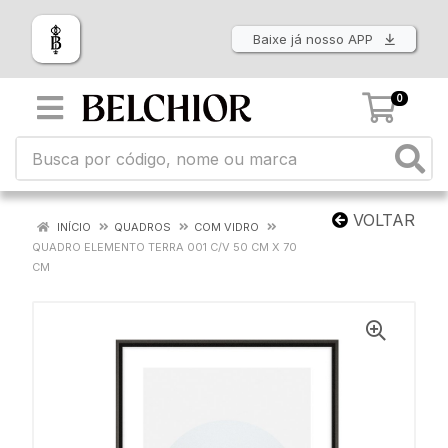
Baixe já nosso APP
0
VOLTAR
INÍCIO
QUADROS
COM VIDRO
QUADRO ELEMENTO TERRA 001 C/V 50 CM X 70
CM