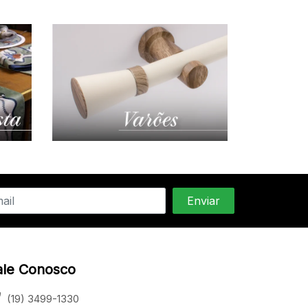
ale Conosco
(19) 3499-1330