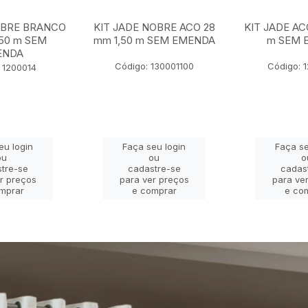
OBRE BRANCO
KIT JADE NOBRE ACO 28
KIT JADE AC
,50 m SEM
mm 1,50 m SEM EMENDA
m SEM 
ENDA
Código: 130001100
Código: 
 1200014
eu login
Faça seu login
Faça se
ou
ou
o
tre-se
cadastre-se
cadas
r preços
para ver preços
para ve
mprar
e comprar
e co