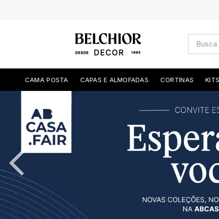
CAMA POSTA
CAPAS E ALMOFADAS
CORTINAS
KIT