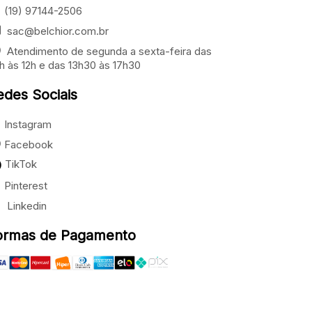
(19) 97144-2506
sac@belchior.com.br
Atendimento de segunda a sexta-feira das
h às 12h e das 13h30 às 17h30
edes Sociais
Instagram
Facebook
TikTok
Pinterest
Linkedin
ormas de Pagamento