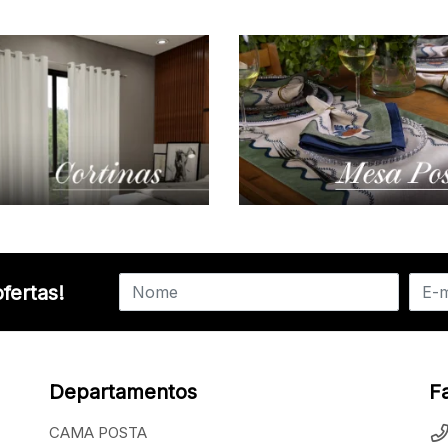
fertas!
Departamentos
F
CAMA POSTA