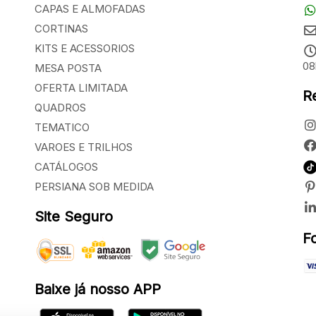
CAPAS E ALMOFADAS
CORTINAS
KITS E ACESSORIOS
08
MESA POSTA
OFERTA LIMITADA
R
QUADROS
TEMATICO
VAROES E TRILHOS
CATÁLOGOS
PERSIANA SOB MEDIDA
Site Seguro
F
Baixe já nosso APP