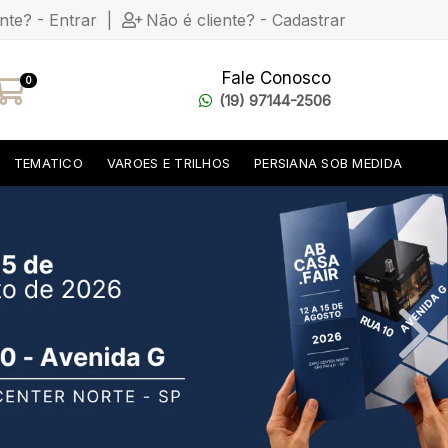
ente? - Entrar
|
Não é cliente? - Cadastrar
Fale Conosco
0
(19) 97144-2506
TEMATICO
VAROES E TRILHOS
PERSIANA SOB MEDIDA