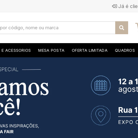
Já é cli
S E ACESSORIOS
MESA POSTA
OFERTA LIMITADA
QUADROS