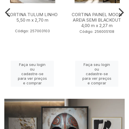
CORTINA TULUM LINHO
CORTINA PAINEL MOON
5,50 m x 2,70 m
AREIA SEMI BLACKOUT
4,00 m x 2,27 m
Código: 257003103
Código: 256005108
Faça seu login
Faça seu login
ou
ou
cadastre-se
cadastre-se
para ver preços
para ver preços
e comprar
e comprar