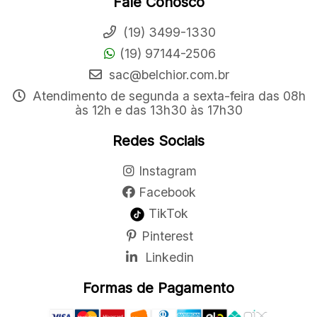
Fale Conosco
(19) 3499-1330
(19) 97144-2506
sac@belchior.com.br
Atendimento de segunda a sexta-feira das 08h
às 12h e das 13h30 às 17h30
Redes Sociais
Instagram
Facebook
TikTok
Pinterest
Linkedin
Formas de Pagamento