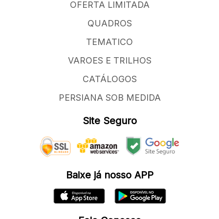
OFERTA LIMITADA
QUADROS
TEMATICO
VAROES E TRILHOS
CATÁLOGOS
PERSIANA SOB MEDIDA
Site Seguro
Baixe já nosso APP