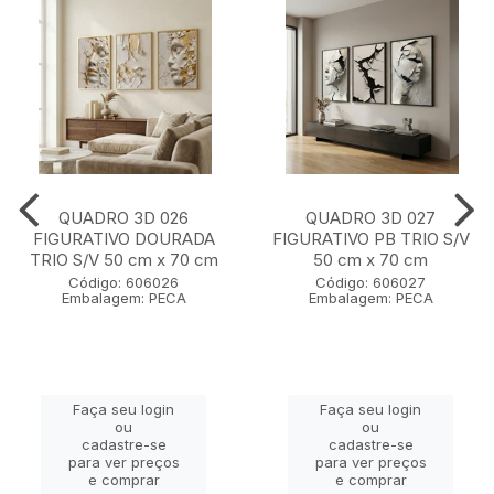
QUADRO 3D 026
QUADRO 3D 027
FIGURATIVO DOURADA
FIGURATIVO PB TRIO S/V
TRIO S/V 50 cm x 70 cm
50 cm x 70 cm
Código: 606026
Código: 606027
Embalagem: PECA
Embalagem: PECA
Faça seu login
Faça seu login
ou
ou
cadastre-se
cadastre-se
para ver preços
para ver preços
e comprar
e comprar