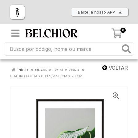
Baixe já nosso APP
0
VOLTAR
INÍCIO
QUADROS
SEM VIDRO
QUADRO FOLHAS 003 S/V 50 CM X 70 CM