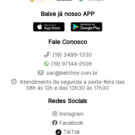
Baixe já nosso APP
Fale Conosco
(19) 3499-1330
(19) 97144-2506
sac@belchior.com.br
Atendimento de segunda a sexta-feira das
08h às 12h e das 13h30 às 17h30
Redes Sociais
Instagram
Facebook
TikTok