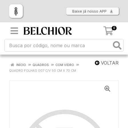
Baixe já nosso APP
0
VOLTAR
INÍCIO
QUADROS
COM VIDRO
QUADRO FOLHAS 007 C/V 50 CM X 70 CM