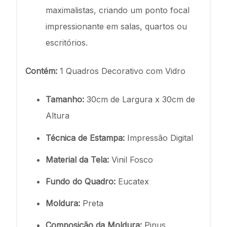
maximalistas, criando um ponto focal
impressionante em salas, quartos ou
escritórios.
Contém:
1 Quadros Decorativo com Vidro
Tamanho:
30cm de Largura x 30cm de
Altura
Técnica de Estampa:
Impressão Digital
Material da Tela:
Vinil Fosco
Fundo do Quadro:
Eucatex
Moldura:
Preta
Composição da Moldura:
Pinus