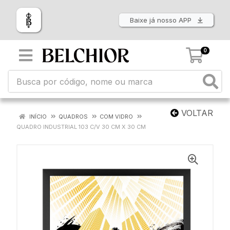
Baixe já nosso APP
0
VOLTAR
INÍCIO
QUADROS
COM VIDRO
QUADRO INDUSTRIAL 103 C/V 30 CM X 30 CM