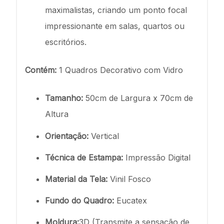
maximalistas, criando um ponto focal
impressionante em salas, quartos ou
escritórios.
Contém:
1 Quadros Decorativo com Vidro
Tamanho:
50cm de Largura x 70cm de
Altura
Orientação:
Vertical
Técnica de Estampa:
Impressão Digital
Material da Tela:
Vinil Fosco
Fundo do Quadro:
Eucatex
Moldura:
3D (Transmite a sensação de