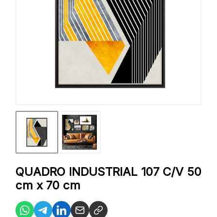
QUADRO INDUSTRIAL 107 C/V 50
cm x 70 cm