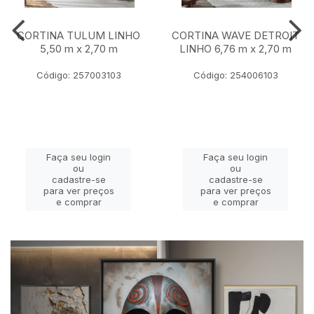
CORTINA TULUM LINHO
CORTINA WAVE DETROIT
5,50 m x 2,70 m
LINHO 6,76 m x 2,70 m
Código: 257003103
Código: 254006103
Faça seu login
Faça seu login
ou
ou
cadastre-se
cadastre-se
para ver preços
para ver preços
e comprar
e comprar