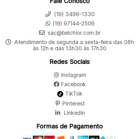
Fale Conosco
(19) 3499-1330
(19) 97144-2506
sac@belchior.com.br
Atendimento de segunda a sexta-feira das 08h
às 12h e das 13h30 às 17h30
Redes Sociais
Instagram
Facebook
TikTok
Pinterest
Linkedin
Formas de Pagamento