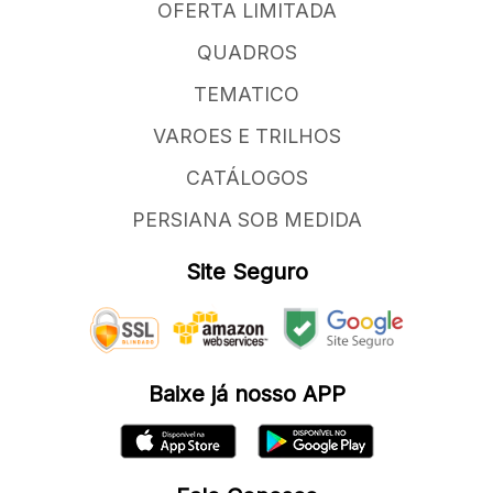
OFERTA LIMITADA
QUADROS
TEMATICO
VAROES E TRILHOS
CATÁLOGOS
PERSIANA SOB MEDIDA
Site Seguro
Baixe já nosso APP