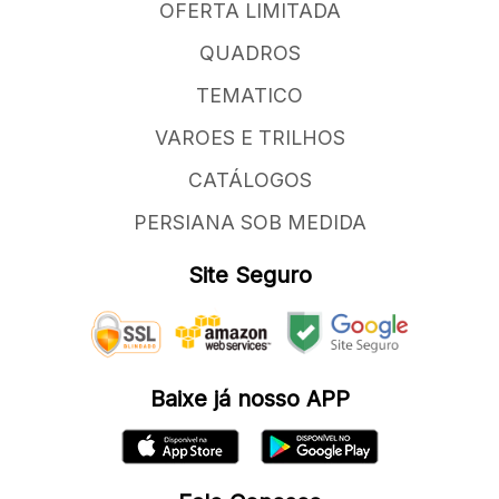
OFERTA LIMITADA
QUADROS
TEMATICO
VAROES E TRILHOS
CATÁLOGOS
PERSIANA SOB MEDIDA
Site Seguro
Baixe já nosso APP