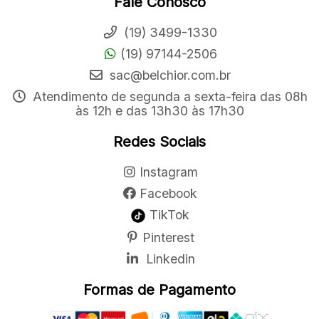
Fale Conosco
(19) 3499-1330
(19) 97144-2506
sac@belchior.com.br
Atendimento de segunda a sexta-feira das 08h
às 12h e das 13h30 às 17h30
Redes Sociais
Instagram
Facebook
TikTok
Pinterest
Linkedin
Formas de Pagamento