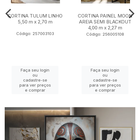
CORTINA TULUM LINHO
CORTINA PAINEL MOON
5,50 m x 2,70 m
AREIA SEMI BLACKOUT
4,00 m x 2,27 m
Código: 257003103
Código: 256005108
Faça seu login
Faça seu login
ou
ou
cadastre-se
cadastre-se
para ver preços
para ver preços
e comprar
e comprar