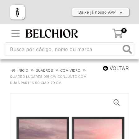
Baixe já nosso APP
0
VOLTAR
INÍCIO
QUADROS
COM VIDRO
QUADRO LUGARES 015 C/V CONJUNTO COM
DUAS PARTES 50 CM X 70 CM