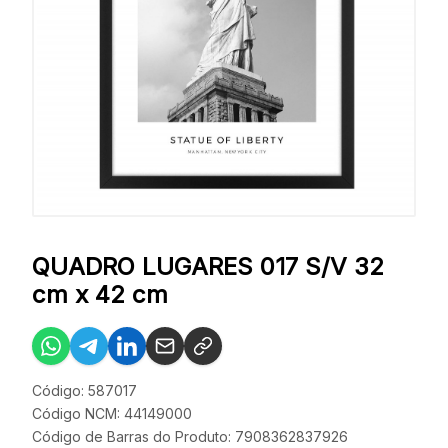
QUADRO LUGARES 017 S/V 32
cm x 42 cm
Código: 587017
Código NCM: 44149000
Código de Barras do Produto: 7908362837926