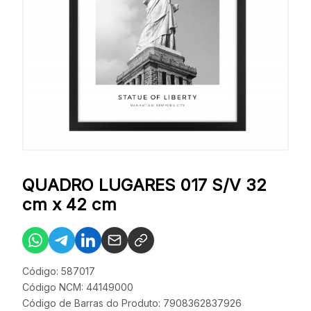
QUADRO LUGARES 017 S/V 32
cm x 42 cm
Código: 587017
Código NCM: 44149000
Código de Barras do Produto: 7908362837926