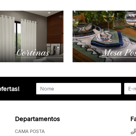
fertas!
Departamentos
F
CAMA POSTA