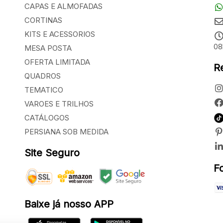
CAPAS E ALMOFADAS
CORTINAS
KITS E ACESSORIOS
08
MESA POSTA
OFERTA LIMITADA
R
QUADROS
TEMATICO
VAROES E TRILHOS
CATÁLOGOS
PERSIANA SOB MEDIDA
Site Seguro
F
Baixe já nosso APP