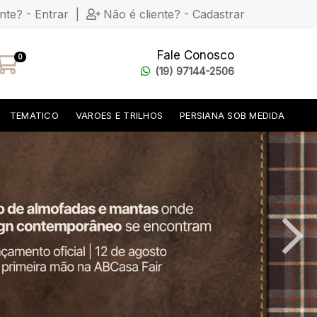
ente? - Entrar
|
Não é cliente? - Cadastrar
Fale Conosco
0
(19) 97144-2506
TEMATICO
VAROES E TRILHOS
PERSIANA SOB MEDIDA