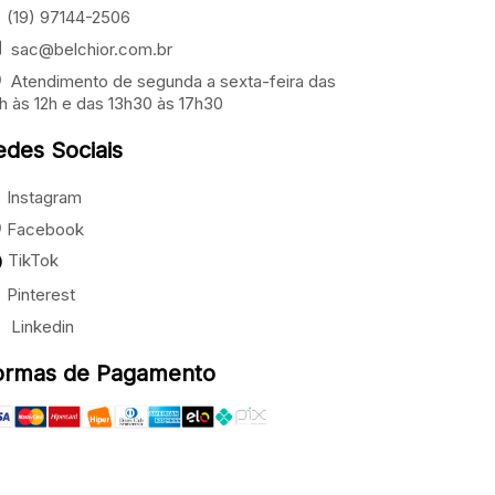
(19) 97144-2506
sac@belchior.com.br
Atendimento de segunda a sexta-feira das
h às 12h e das 13h30 às 17h30
edes Sociais
Instagram
Facebook
TikTok
Pinterest
Linkedin
ormas de Pagamento