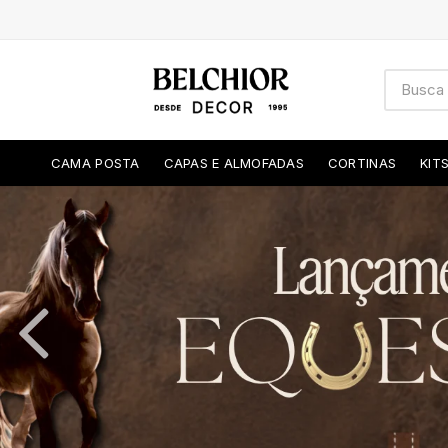
CAMA POSTA
CAPAS E ALMOFADAS
CORTINAS
KIT