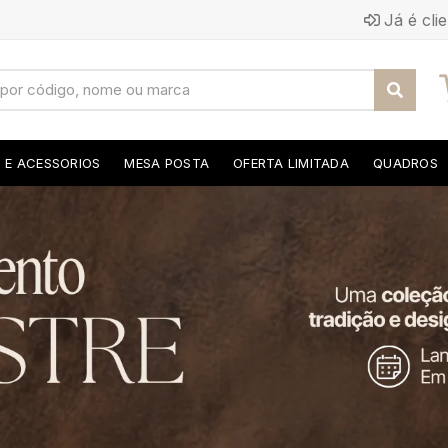
Já é cli
S E ACESSORIOS
MESA POSTA
OFERTA LIMITADA
QUADROS