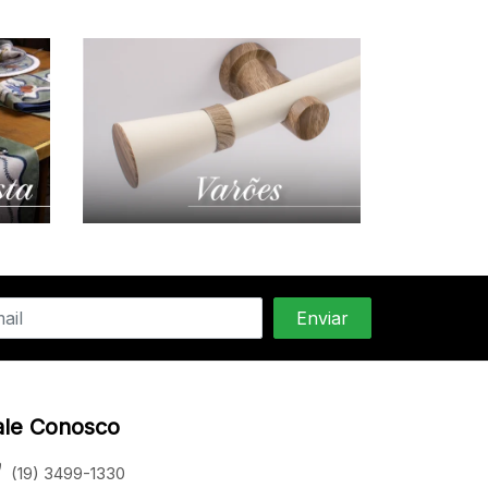
ale Conosco
(19) 3499-1330