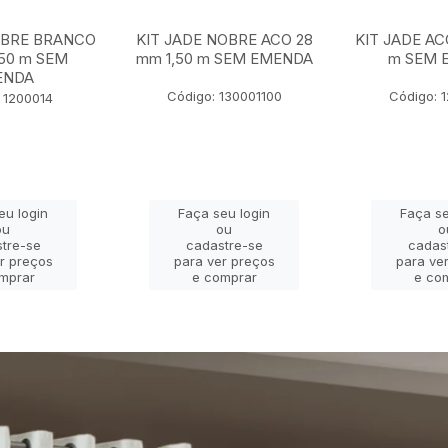
OBRE BRANCO
KIT JADE NOBRE ACO 28
KIT JADE AC
,50 m SEM
mm 1,50 m SEM EMENDA
m SEM 
ENDA
Código: 130001100
Código: 
 1200014
eu login
Faça seu login
Faça se
ou
ou
o
tre-se
cadastre-se
cadas
r preços
para ver preços
para ve
mprar
e comprar
e co