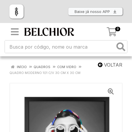
Baixe já nosso APP
0
VOLTAR
INÍCIO
QUADROS
COM VIDRO
QUADRO MODERNO 101 C/V 30 CM X 30 CM