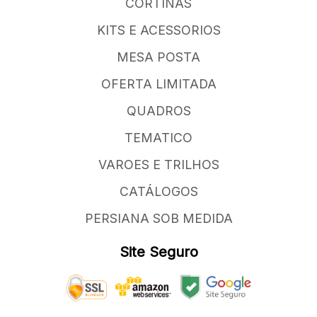
CORTINAS
KITS E ACESSORIOS
MESA POSTA
OFERTA LIMITADA
QUADROS
TEMATICO
VAROES E TRILHOS
CATÁLOGOS
PERSIANA SOB MEDIDA
Site Seguro