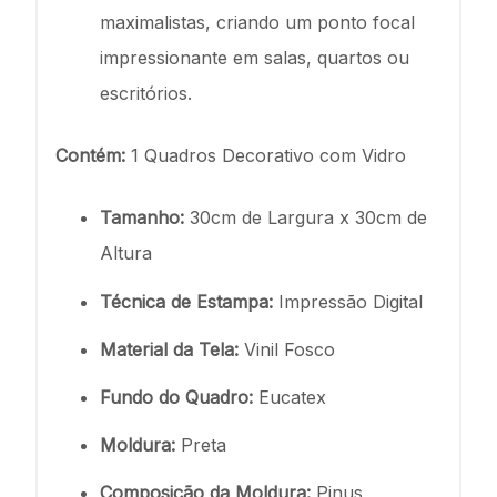
maximalistas, criando um ponto focal
impressionante em salas, quartos ou
escritórios.
Contém:
1 Quadros Decorativo com Vidro
Tamanho:
30cm de Largura x 30cm de
Altura
Técnica de Estampa:
Impressão Digital
Material da Tela:
Vinil Fosco
Fundo do Quadro:
Eucatex
Moldura:
Preta
Composição da Moldura:
Pinus