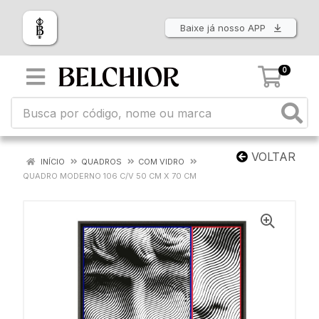
Baixe já nosso APP
0
VOLTAR
INÍCIO
QUADROS
COM VIDRO
QUADRO MODERNO 106 C/V 50 CM X 70 CM