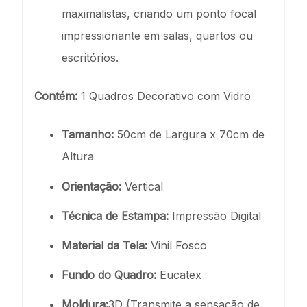
maximalistas, criando um ponto focal
impressionante em salas, quartos ou
escritórios.
Contém:
1 Quadros Decorativo com Vidro
Tamanho:
50cm de Largura x 70cm de
Altura
Orientação:
Vertical
Técnica de Estampa:
Impressão Digital
Material da Tela:
Vinil Fosco
Fundo do Quadro:
Eucatex
Moldura:
3D (Transmite a sensação de