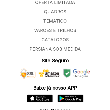
OFERTA LIMITADA
QUADROS
TEMATICO
VAROES E TRILHOS
CATÁLOGOS
PERSIANA SOB MEDIDA
Site Seguro
Baixe já nosso APP