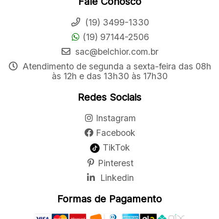
Fale Conosco
(19) 3499-1330
(19) 97144-2506
sac@belchior.com.br
Atendimento de segunda a sexta-feira das 08h
às 12h e das 13h30 às 17h30
Redes Sociais
Instagram
Facebook
TikTok
Pinterest
Linkedin
Formas de Pagamento