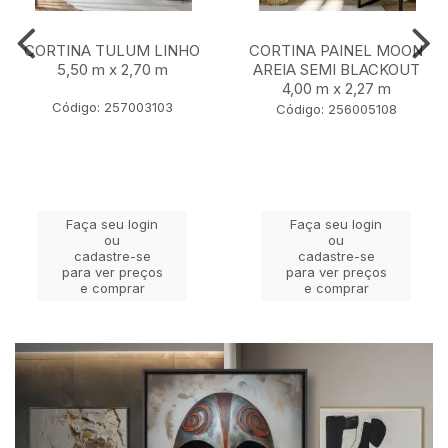
CORTINA TULUM LINHO
CORTINA PAINEL MOON
5,50 m x 2,70 m
AREIA SEMI BLACKOUT
4,00 m x 2,27 m
Código: 257003103
Código: 256005108
Faça seu login
Faça seu login
ou
ou
cadastre-se
cadastre-se
para ver preços
para ver preços
e comprar
e comprar