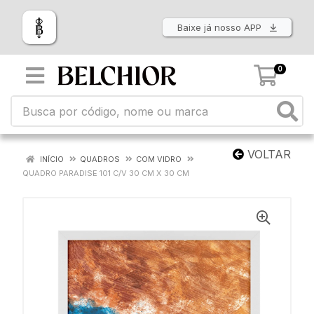
Baixe já nosso APP
0
VOLTAR
INÍCIO
QUADROS
COM VIDRO
QUADRO PARADISE 101 C/V 30 CM X 30 CM