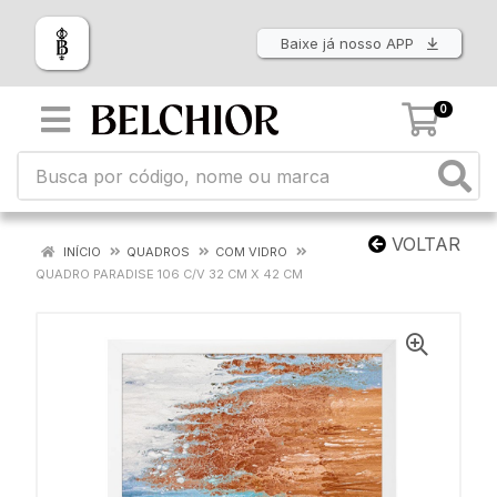
Baixe já nosso APP
0
VOLTAR
INÍCIO
QUADROS
COM VIDRO
QUADRO PARADISE 106 C/V 32 CM X 42 CM