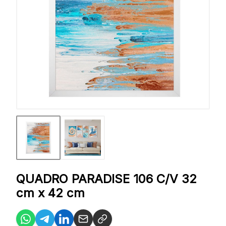
QUADRO PARADISE 106 C/V 32
cm x 42 cm