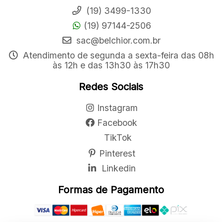
Fale Conosco
(19) 3499-1330
(19) 97144-2506
sac@belchior.com.br
Atendimento de segunda a sexta-feira das 08h
às 12h e das 13h30 às 17h30
Redes Sociais
Instagram
Facebook
TikTok
Pinterest
Linkedin
Formas de Pagamento