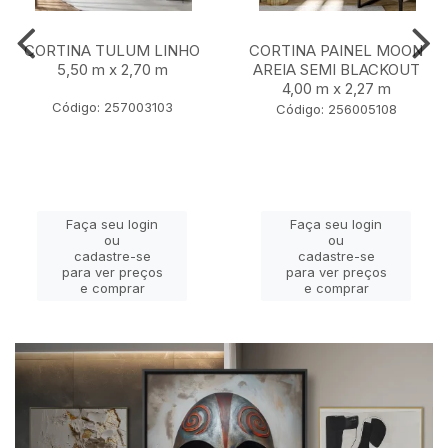
CORTINA TULUM LINHO
CORTINA PAINEL MOON
5,50 m x 2,70 m
AREIA SEMI BLACKOUT
4,00 m x 2,27 m
Código: 257003103
Código: 256005108
Faça seu login
Faça seu login
ou
ou
cadastre-se
cadastre-se
para ver preços
para ver preços
e comprar
e comprar