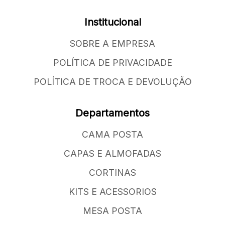
Institucional
SOBRE A EMPRESA
POLÍTICA DE PRIVACIDADE
POLÍTICA DE TROCA E DEVOLUÇÃO
Departamentos
CAMA POSTA
CAPAS E ALMOFADAS
CORTINAS
KITS E ACESSORIOS
MESA POSTA