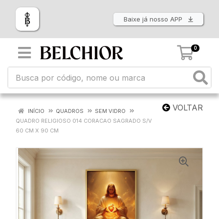
Baixe já nosso APP
0
VOLTAR
INÍCIO
QUADROS
SEM VIDRO
QUADRO RELIGIOSO 014 CORACAO SAGRADO S/V
60 CM X 90 CM