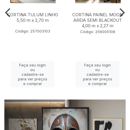
CORTINA TULUM LINHO
CORTINA PAINEL MOON
5,50 m x 2,70 m
AREIA SEMI BLACKOUT
4,00 m x 2,27 m
Código: 257003103
Código: 256005108
Faça seu login
Faça seu login
ou
ou
cadastre-se
cadastre-se
para ver preços
para ver preços
e comprar
e comprar