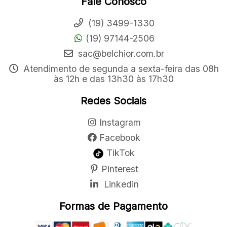
Fale Conosco
(19) 3499-1330
(19) 97144-2506
sac@belchior.com.br
Atendimento de segunda a sexta-feira das 08h
às 12h e das 13h30 às 17h30
Redes Sociais
Instagram
Facebook
TikTok
Pinterest
Linkedin
Formas de Pagamento