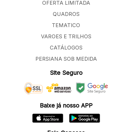
OFERTA LIMITADA
QUADROS
TEMATICO
VAROES E TRILHOS
CATÁLOGOS
PERSIANA SOB MEDIDA
Site Seguro
Baixe já nosso APP