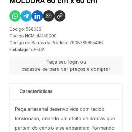
MOLDURA 60 cm x 60 cm
Código: 588036
Código NCM: 44149000
Código de Barras do Produto: 7908785655466
Embalagem: PECA
Faça seu login ou
cadastre-se para ver preços e comprar
Características
Peça artesanal desenvolvida com tecido
tensionado, criando um efeito de dobras que
partem do centro e se expandem, formando