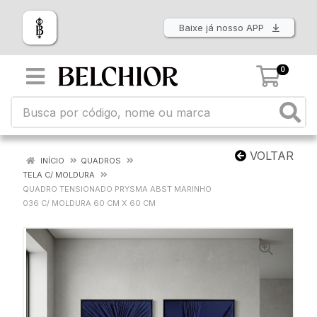
Baixe já nosso APP
0
VOLTAR
INÍCIO
QUADROS
TELA C/ MOLDURA
QUADRO TENSIONADO PRYSMA ABST MARINHO
036 C/ MOLDURA 60 CM X 60 CM