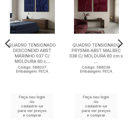
QUADRO TENSIONADO
QUADRO TENSIONADO
DESCONEXO ABST
PRYSMA ABST MALBEC
MARINHO 037 C/
038 C/ MOLDURA 60 cm x
MOLDURA 60 c...
...
Código: 588037
Código: 588038
Embalagem: PECA
Embalagem: PECA
Faça seu login
Faça seu login
ou
ou
cadastre-se
cadastre-se
para ver preços
para ver preços
e comprar
e comprar