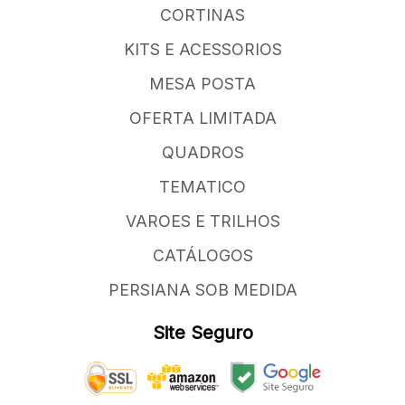
CORTINAS
KITS E ACESSORIOS
MESA POSTA
OFERTA LIMITADA
QUADROS
TEMATICO
VAROES E TRILHOS
CATÁLOGOS
PERSIANA SOB MEDIDA
Site Seguro