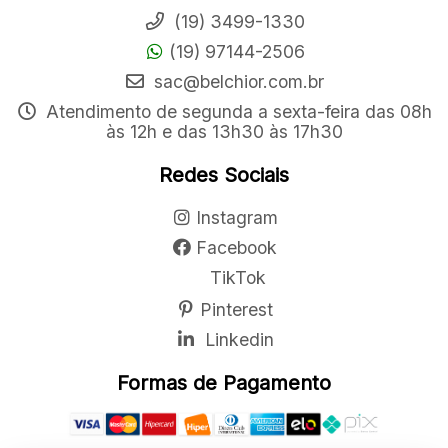
Fale Conosco
(19) 3499-1330
(19) 97144-2506
sac@belchior.com.br
Atendimento de segunda a sexta-feira das 08h
às 12h e das 13h30 às 17h30
Redes Sociais
Instagram
Facebook
TikTok
Pinterest
Linkedin
Formas de Pagamento