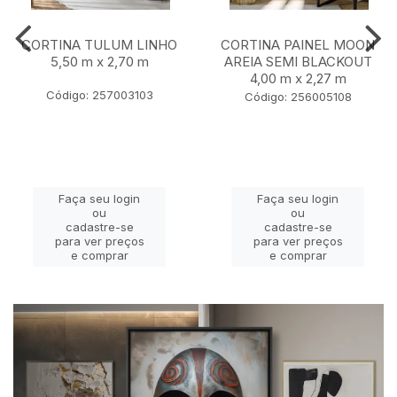
CORTINA TULUM LINHO
CORTINA PAINEL MOON
5,50 m x 2,70 m
AREIA SEMI BLACKOUT
4,00 m x 2,27 m
Código: 257003103
Código: 256005108
Faça seu login
Faça seu login
ou
ou
cadastre-se
cadastre-se
para ver preços
para ver preços
e comprar
e comprar