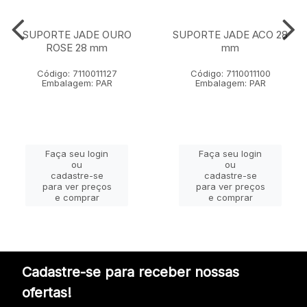
SUPORTE JADE OURO
SUPORTE JADE ACO 28
ROSE 28 mm
mm
Código: 7110011127
Código: 7110011100
Embalagem: PAR
Embalagem: PAR
Faça seu login
Faça seu login
ou
ou
cadastre-se
cadastre-se
para ver preços
para ver preços
e comprar
e comprar
Cadastre-se para receber nossas
ofertas!