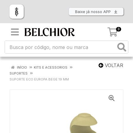
Baixe já nosso APP
0
VOLTAR
INÍCIO
KITS E ACESSORIOS
SUPORTES
SUPORTE ECO EUROPA BEGE 19 MM