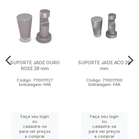
SUPORTE JADE OURO
SUPORTE JADE ACO 28
ROSE 28 mm
mm
Código: 7110011127
Código: 7110011100
Embalagem: PAR
Embalagem: PAR
Faça seu login
Faça seu login
ou
ou
cadastre-se
cadastre-se
para ver preços
para ver preços
e comprar
e comprar