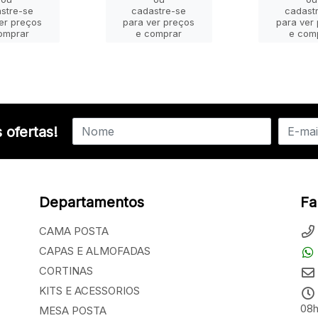
stre-se
cadastre-se
cadast
er preços
para ver preços
para ver
omprar
e comprar
e com
 ofertas!
Departamentos
Fa
CAMA POSTA
CAPAS E ALMOFADAS
CORTINAS
KITS E ACESSORIOS
08h
MESA POSTA