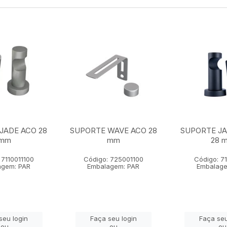
JADE ACO 28
SUPORTE WAVE ACO 28
SUPORTE J
mm
mm
28 
 7110011100
Código: 725001100
Código: 7
agem: PAR
Embalagem: PAR
Embalage
seu login
Faça seu login
Faça seu
ou
ou
ou