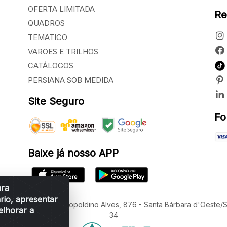
OFERTA LIMITADA
Re
QUADROS
TEMATICO
VAROES E TRILHOS
CATÁLOGOS
PERSIANA SOB MEDIDA
Site Seguro
Fo
Baixe já nosso APP
ara
rio, apresentar
ua Vereador Sérgio Leopoldino Alves, 876 - Santa Bárbara d'Oeste/
elhorar a
34