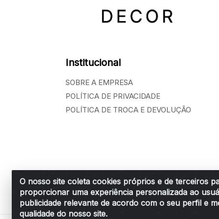
Institucional
SOBRE A EMPRESA
POLÍTICA DE PRIVACIDADE
POLÍTICA DE TROCA E DEVOLUÇÃO
O nosso site coleta cookies próprios e de terceiros p
proporcionar uma experiência personalizada ao usuá
Belchior Cortinas e Acessórios LTDA - R: R
publicidade relevante de acordo com o seu perfil e m
qualidade do nosso site.