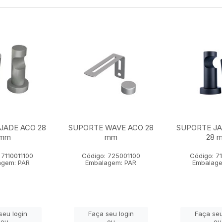
JADE ACO 28
SUPORTE WAVE ACO 28
SUPORTE J
mm
mm
28 
 7110011100
Código: 725001100
Código: 7
agem: PAR
Embalagem: PAR
Embalage
seu login
Faça seu login
Faça seu
ou
ou
ou