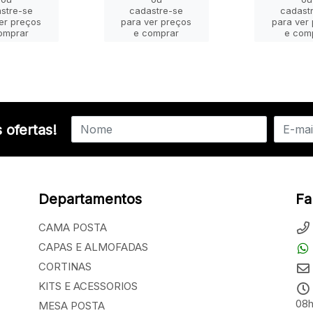
stre-se
cadastre-se
cadast
er preços
para ver preços
para ver
omprar
e comprar
e com
 ofertas!
Departamentos
Fa
CAMA POSTA
CAPAS E ALMOFADAS
CORTINAS
KITS E ACESSORIOS
08h
MESA POSTA