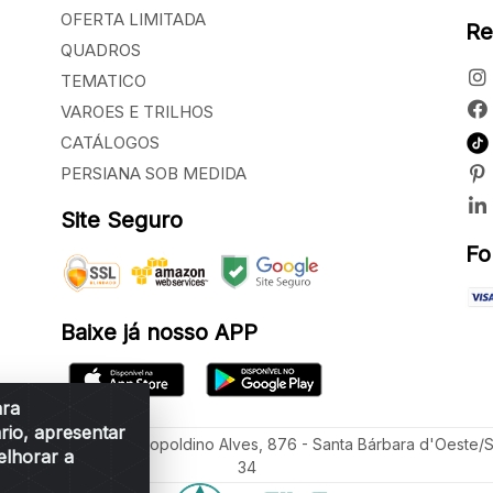
OFERTA LIMITADA
Re
QUADROS
TEMATICO
VAROES E TRILHOS
CATÁLOGOS
PERSIANA SOB MEDIDA
Site Seguro
Fo
Baixe já nosso APP
ara
rio, apresentar
ua Vereador Sérgio Leopoldino Alves, 876 - Santa Bárbara d'Oeste/
elhorar a
34