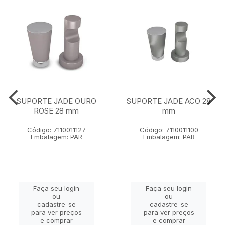
SUPORTE JADE OURO
SUPORTE JADE ACO 28
ROSE 28 mm
mm
Código: 7110011127
Código: 7110011100
Embalagem: PAR
Embalagem: PAR
Faça seu login
Faça seu login
ou
ou
cadastre-se
cadastre-se
para ver preços
para ver preços
e comprar
e comprar