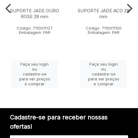
SUPORTE JADE OURO
SUPORTE JADE ACO 28
ROSE 28 mm
mm
Código: 7110011127
Código: 7110011100
Embalagem: PAR
Embalagem: PAR
Faça seu login
Faça seu login
ou
ou
cadastre-se
cadastre-se
para ver preços
para ver preços
e comprar
e comprar
Cadastre-se para receber nossas
ofertas!