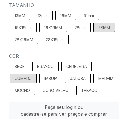
TAMANHO
13MM
13mm
19MM
19mm
19X19mm
19X19MM
28mm
28MM
28X19MM
28X19mm
COR
BEGE
BRANCO
CEREJEIRA
CUMARU
IMBUIA
JATOBA
MARFIM
MOGNO
OURO VELHO
TABACO
Faça seu login ou
cadastre-se para ver preços e comprar