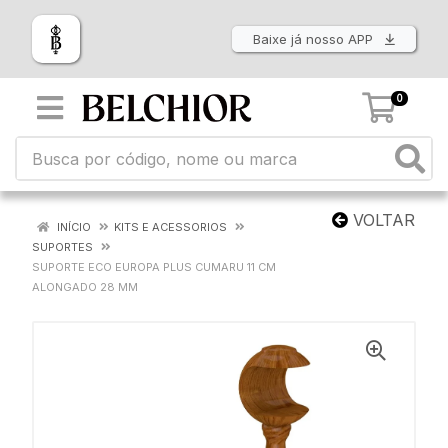
Baixe já nosso APP
0
VOLTAR
INÍCIO
KITS E ACESSORIOS
SUPORTES
SUPORTE ECO EUROPA PLUS CUMARU 11 CM
ALONGADO 28 MM