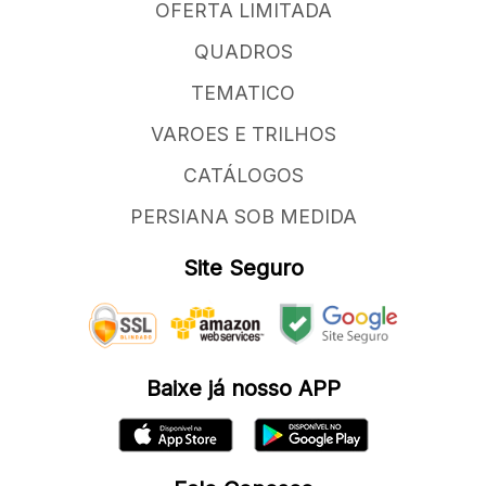
OFERTA LIMITADA
QUADROS
TEMATICO
VAROES E TRILHOS
CATÁLOGOS
PERSIANA SOB MEDIDA
Site Seguro
Baixe já nosso APP