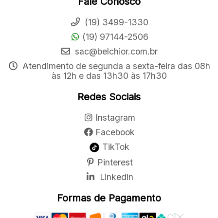
Fale Conosco
(19) 3499-1330
(19) 97144-2506
sac@belchior.com.br
Atendimento de segunda a sexta-feira das 08h
às 12h e das 13h30 às 17h30
Redes Sociais
Instagram
Facebook
TikTok
Pinterest
Linkedin
Formas de Pagamento