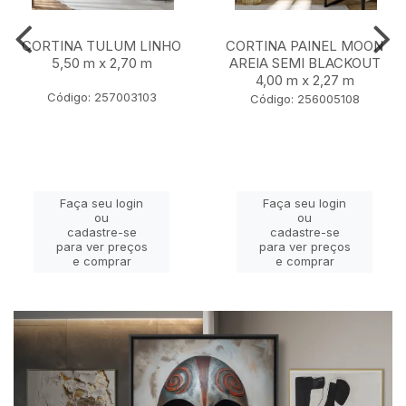
CORTINA TULUM LINHO
CORTINA PAINEL MOON
5,50 m x 2,70 m
AREIA SEMI BLACKOUT
4,00 m x 2,27 m
Código: 257003103
Código: 256005108
Faça seu login
Faça seu login
ou
ou
cadastre-se
cadastre-se
para ver preços
para ver preços
e comprar
e comprar