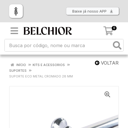
Baixe já nosso APP
0
VOLTAR
INÍCIO
KITS E ACESSORIOS
SUPORTES
SUPORTE ECO METAL CROMADO 28 MM