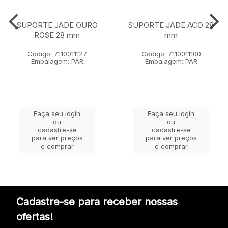
SUPORTE JADE OURO
SUPORTE JADE ACO 28
ROSE 28 mm
mm
Código: 7110011127
Código: 7110011100
Embalagem: PAR
Embalagem: PAR
Faça seu login
Faça seu login
ou
ou
cadastre-se
cadastre-se
para ver preços
para ver preços
e comprar
e comprar
Cadastre-se para receber nossas
ofertas!