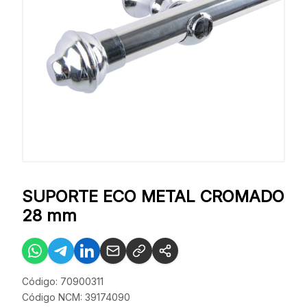
SUPORTE ECO METAL CROMADO
28 mm
Código: 70900311
Código NCM: 39174090