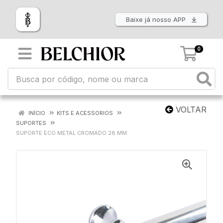
Baixe já nosso APP
0
VOLTAR
INÍCIO
KITS E ACESSORIOS
SUPORTES
SUPORTE ECO METAL CROMADO 28 MM