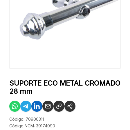
SUPORTE ECO METAL CROMADO
28 mm
Código: 70900311
Código NCM: 39174090