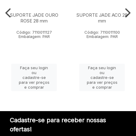
SUPORTE JADE OURO
SUPORTE JADE ACO 28
ROSE 28 mm
mm
Código: 7110011127
Código: 7110011100
Embalagem: PAR
Embalagem: PAR
Faça seu login
Faça seu login
ou
ou
cadastre-se
cadastre-se
para ver preços
para ver preços
e comprar
e comprar
Cadastre-se para receber nossas
ofertas!