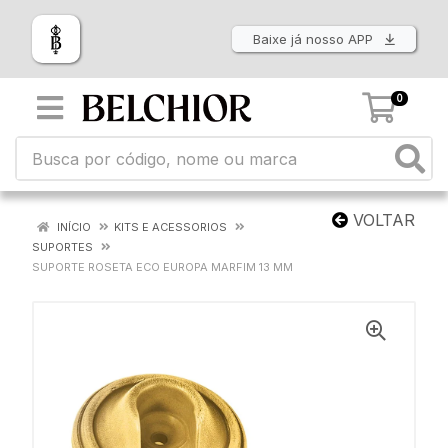
Baixe já nosso APP
0
VOLTAR
INÍCIO
KITS E ACESSORIOS
SUPORTES
SUPORTE ROSETA ECO EUROPA MARFIM 13 MM