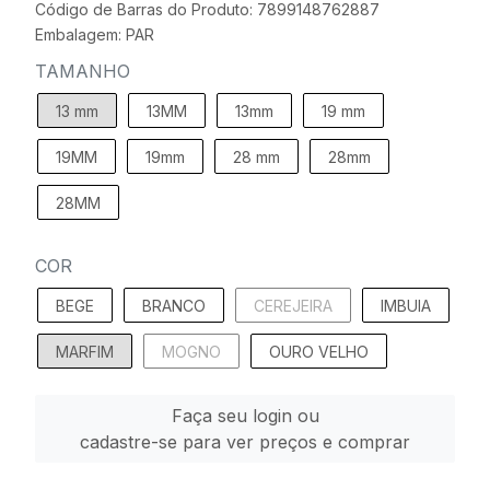
Código de Barras do Produto: 7899148762887
Embalagem: PAR
TAMANHO
13 mm
13MM
13mm
19 mm
19MM
19mm
28 mm
28mm
28MM
COR
BEGE
BRANCO
CEREJEIRA
IMBUIA
MARFIM
MOGNO
OURO VELHO
Faça seu login ou
cadastre-se para ver preços e comprar