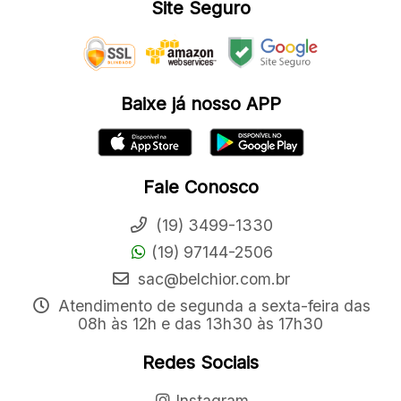
Site Seguro
Baixe já nosso APP
Fale Conosco
(19) 3499-1330
(19) 97144-2506
sac@belchior.com.br
Atendimento de segunda a sexta-feira das
08h às 12h e das 13h30 às 17h30
Redes Sociais
Instagram