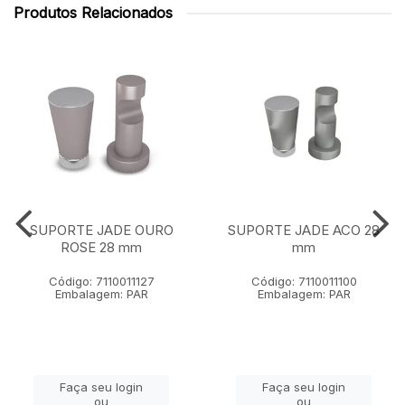
Produtos Relacionados
SUPORTE JADE OURO
SUPORTE JADE ACO 28
ROSE 28 mm
mm
Código: 7110011127
Código: 7110011100
Embalagem: PAR
Embalagem: PAR
Faça seu login
Faça seu login
ou
ou