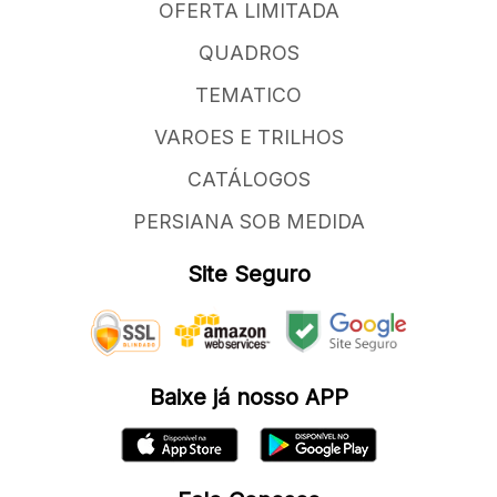
OFERTA LIMITADA
QUADROS
TEMATICO
VAROES E TRILHOS
CATÁLOGOS
PERSIANA SOB MEDIDA
Site Seguro
Baixe já nosso APP