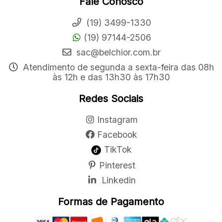
Fale Conosco
(19) 3499-1330
(19) 97144-2506
sac@belchior.com.br
Atendimento de segunda a sexta-feira das 08h
às 12h e das 13h30 às 17h30
Redes Sociais
Instagram
Facebook
TikTok
Pinterest
Linkedin
Formas de Pagamento