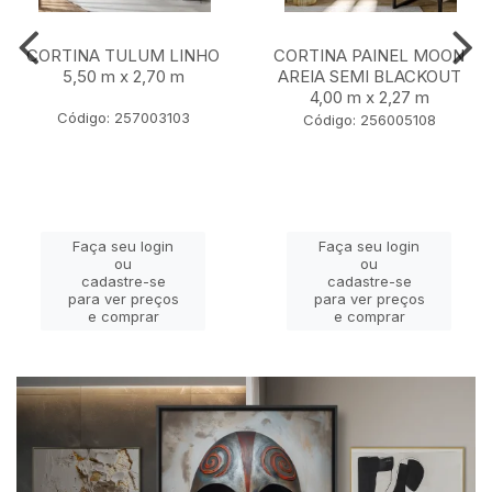
CORTINA TULUM LINHO
CORTINA PAINEL MOON
5,50 m x 2,70 m
AREIA SEMI BLACKOUT
4,00 m x 2,27 m
Código: 257003103
Código: 256005108
Faça seu login
Faça seu login
ou
ou
cadastre-se
cadastre-se
para ver preços
para ver preços
e comprar
e comprar