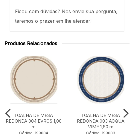
Ficou com dúvidas? Nos envie sua pergunta,
teremos o prazer em lhe atender!
Produtos Relacionados
TOALHA DE MESA
TOALHA DE MESA
REDONDA 084 EVROS 1,80
REDONDA 083 ACQUA
m
VIME 1,80 m
Código: 199084
Código: 199083