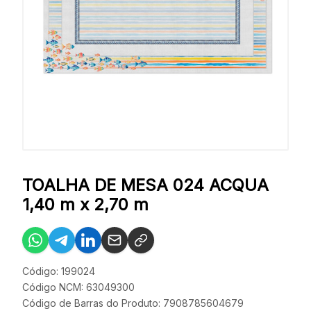
TOALHA DE MESA 024 ACQUA
1,40 m x 2,70 m
Código: 199024
Código NCM: 63049300
Código de Barras do Produto: 7908785604679