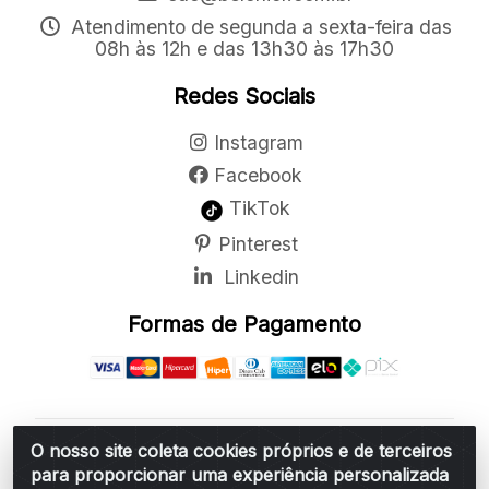
Atendimento de segunda a sexta-feira das
08h às 12h e das 13h30 às 17h30
Redes Sociais
Instagram
Facebook
TikTok
Pinterest
Linkedin
Formas de Pagamento
O nosso site coleta cookies próprios e de terceiros
Belchior Cortinas e Acessórios LTDA - R: Rua
para proporcionar uma experiência personalizada
Vereador Sérgio Leopoldino Alves, 876 - Santa