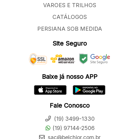
VAROES E TRILHOS
CATÁLOGOS
PERSIANA SOB MEDIDA
Site Seguro
Baixe já nosso APP
Fale Conosco
(19) 3499-1330
(19) 97144-2506
sac@belchior.com.br