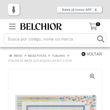
Baixe já nosso APP
0
VOLTAR
INÍCIO
MESA POSTA
TOALHAS
TOALHA DE MESA 024 ACQUA 1,40 M X 2,70 M